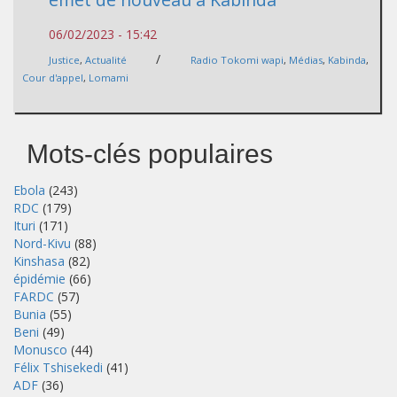
06/02/2023 - 15:42
/
Justice
,
Actualité
Radio Tokomi wapi
,
Médias
,
Kabinda
,
Cour d'appel
,
Lomami
Mots-clés populaires
Ebola
(243)
RDC
(179)
Ituri
(171)
Nord-Kivu
(88)
Kinshasa
(82)
épidémie
(66)
FARDC
(57)
Bunia
(55)
Beni
(49)
Monusco
(44)
Félix Tshisekedi
(41)
ADF
(36)