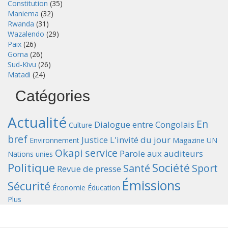
Constitution
(35)
Maniema
(32)
Rwanda
(31)
Wazalendo
(29)
Paix
(26)
Goma
(26)
Sud-Kivu
(26)
Matadi
(24)
Catégories
Actualité
En
Dialogue entre Congolais
Culture
bref
Justice
L'invité du jour
Environnement
Magazine UN
Okapi service
Parole aux auditeurs
Nations unies
Politique
Société
Santé
Sport
Revue de presse
Émissions
Sécurité
Économie
Éducation
Plus