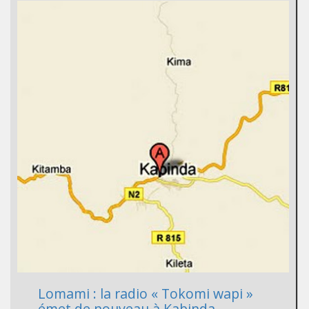
Lomami : la radio « Tokomi wapi »
émet de nouveau à Kabinda