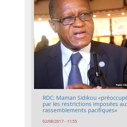
RDC: Maman Sidikou «préoccup
par les restrictions imposées au
rassemblements pacifiques»
02/08/2017 - 11:55