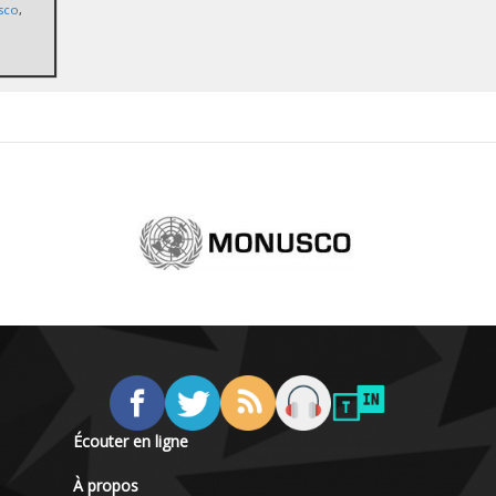
sco
,
Écouter en ligne
À propos