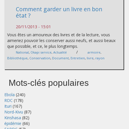
Comment garder un livre en bon
état ?
20/11/2013 - 15:01
Vous êtes un amoureux des livres et de la lecture, vous
aimeriez pouvoir les conserver aussi neufs, et aussi beaux
que possible, et ce, le plus longtemps.
/
National
,
Okapi service
,
Actualité
armoire
,
Bibliothèque
,
Conservation
,
Document
,
Entretien
,
livre
,
rayon
Mots-clés populaires
Ebola
(240)
RDC
(178)
Ituri
(167)
Nord-Kivu
(87)
Kinshasa
(82)
épidémie
(66)