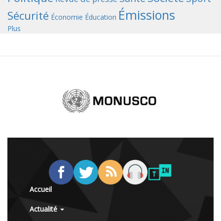
Émissions
Sécurité
Économie
Éducation
Plus
Accueil
Actualité