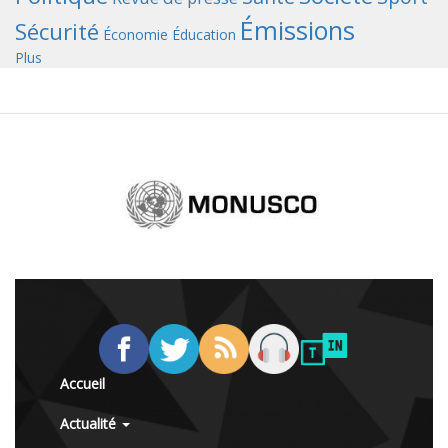
Émissions
Sécurité
Économie
Éducation
Plus
Accueil
Actualité