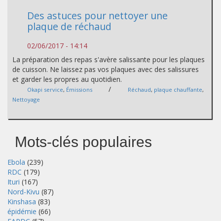
Des astuces pour nettoyer une
plaque de réchaud
02/06/2017 - 14:14
La préparation des repas s'avère salissante pour les plaques
de cuisson. Ne laissez pas vos plaques avec des salissures
et garder les propres au quotidien.
/
Okapi service
,
Émissions
Réchaud
,
plaque chauffante
,
Nettoyage
Mots-clés populaires
Ebola
(239)
RDC
(179)
Ituri
(167)
Nord-Kivu
(87)
Kinshasa
(83)
épidémie
(66)