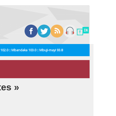
i 102.0 :: Mbandaka 103.0 :: Mbuji-mayi 93.8
tes »