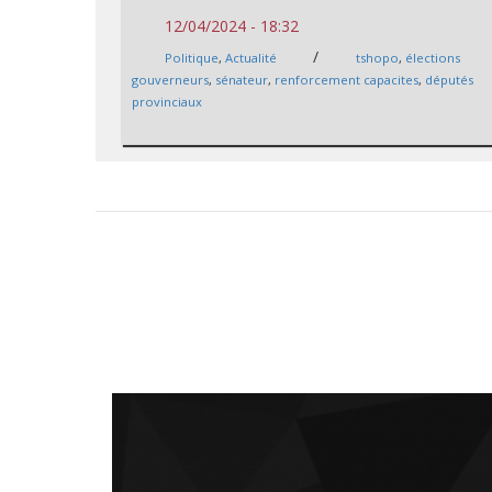
12/04/2024 - 18:32
/
Politique
,
Actualité
tshopo
,
élections
gouverneurs
,
sénateur
,
renforcement capacites
,
députés
provinciaux