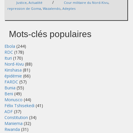
/
Justice
,
Actualité
Cour militaire du Nord-Kivu
,
repression de Goma
,
Wazalendo
,
Adeptes
Mots-clés populaires
Ebola
(244)
RDC
(178)
Ituri
(170)
Nord-Kivu
(88)
Kinshasa
(81)
épidémie
(66)
FARDC
(57)
Bunia
(55)
Beni
(49)
Monusco
(44)
Félix Tshisekedi
(41)
ADF
(37)
Constitution
(34)
Maniema
(32)
Rwanda
(31)