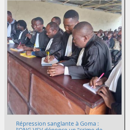
Répression sanglante à Goma :
l'ONG VSV dénonce un "crime de