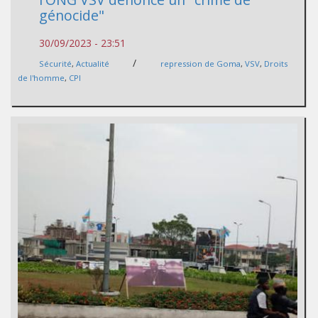
génocide"
30/09/2023 - 23:51
/
Sécurité
,
Actualité
repression de Goma
,
VSV
,
Droits
de l'homme
,
CPI