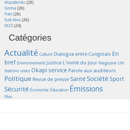
Wazalendo
(29)
Goma
(26)
Paix
(26)
Sud-Kivu
(26)
M23
(24)
Catégories
Actualité
En
Dialogue entre Congolais
Culture
bref
Justice
L'invité du jour
Environnement
Magazine UN
Okapi service
Parole aux auditeurs
Nations unies
Politique
Société
Santé
Sport
Revue de presse
Émissions
Sécurité
Économie
Éducation
Plus