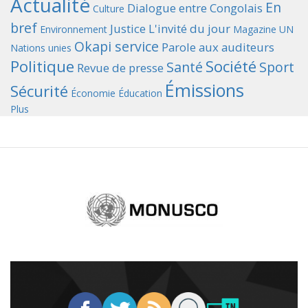
Actualité
En
Dialogue entre Congolais
Culture
bref
Justice
L'invité du jour
Environnement
Magazine UN
Okapi service
Parole aux auditeurs
Nations unies
Politique
Société
Santé
Sport
Revue de presse
Émissions
Sécurité
Économie
Éducation
Plus