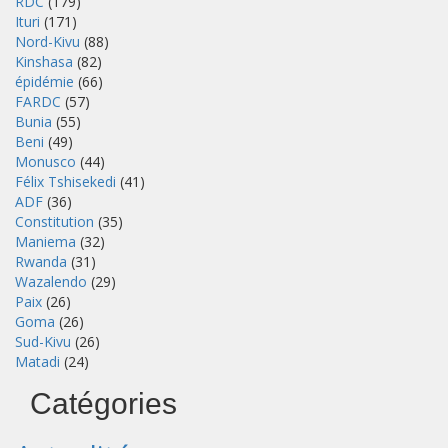
RDC
(179)
Ituri
(171)
Nord-Kivu
(88)
Kinshasa
(82)
épidémie
(66)
FARDC
(57)
Bunia
(55)
Beni
(49)
Monusco
(44)
Félix Tshisekedi
(41)
ADF
(36)
Constitution
(35)
Maniema
(32)
Rwanda
(31)
Wazalendo
(29)
Paix
(26)
Goma
(26)
Sud-Kivu
(26)
Matadi
(24)
Catégories