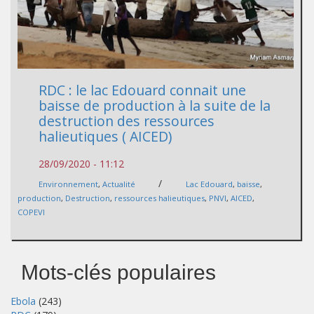
RDC : le lac Edouard connait une
baisse de production à la suite de la
destruction des ressources
halieutiques ( AICED)
28/09/2020 - 11:12
/
Environnement
,
Actualité
Lac Edouard
,
baisse
,
production
,
Destruction
,
ressources halieutiques
,
PNVI
,
AICED
,
COPEVI
Mots-clés populaires
Ebola
(243)