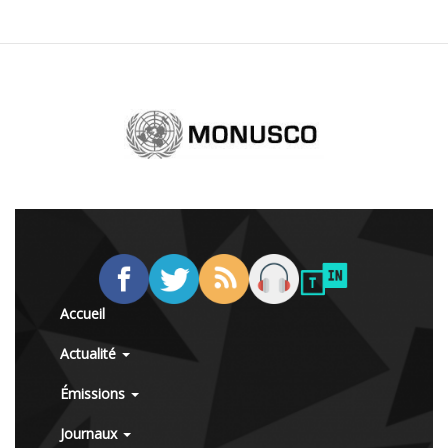
Accueil
Actualité
Émissions
Journaux