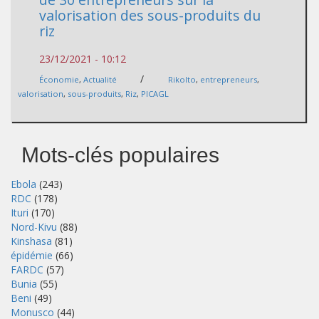
valorisation des sous-produits du
riz
23/12/2021 - 10:12
/
Économie
,
Actualité
Rikolto
,
entrepreneurs
,
valorisation
,
sous-produits
,
Riz
,
PICAGL
Mots-clés populaires
Ebola
(243)
RDC
(178)
Ituri
(170)
Nord-Kivu
(88)
Kinshasa
(81)
épidémie
(66)
FARDC
(57)
Bunia
(55)
Beni
(49)
Monusco
(44)