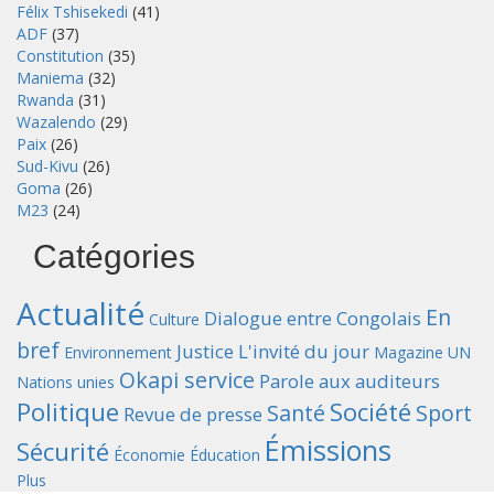
Félix Tshisekedi
(41)
ADF
(37)
Constitution
(35)
Maniema
(32)
Rwanda
(31)
Wazalendo
(29)
Paix
(26)
Sud-Kivu
(26)
Goma
(26)
M23
(24)
Catégories
Actualité
En
Dialogue entre Congolais
Culture
bref
Justice
L'invité du jour
Environnement
Magazine UN
Okapi service
Parole aux auditeurs
Nations unies
Politique
Société
Santé
Sport
Revue de presse
Émissions
Sécurité
Économie
Éducation
Plus