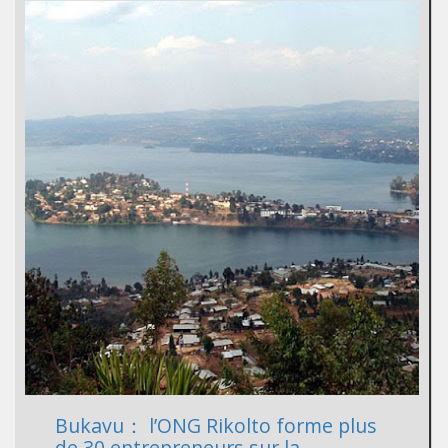
Bukavu： l’ONG Rikolto forme plus
de 30 entrepreneurs sur la