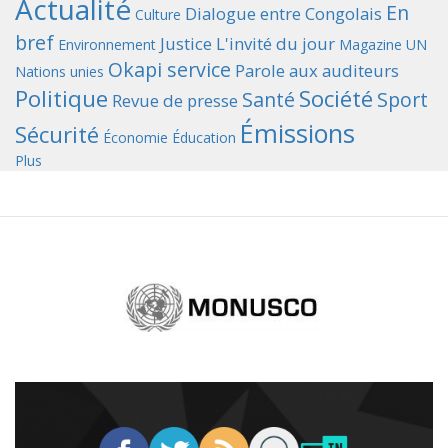
Actualité
En
Dialogue entre Congolais
Culture
bref
Justice
L'invité du jour
Environnement
Magazine UN
Okapi service
Parole aux auditeurs
Nations unies
Politique
Société
Santé
Sport
Revue de presse
Émissions
Sécurité
Économie
Éducation
Plus