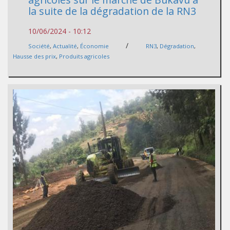
la suite de la dégradation de la RN3
10/06/2024 - 10:12
/
Société
,
Actualité
,
Économie
RN3
,
Dégradation
,
Hausse des prix
,
Produits agricoles