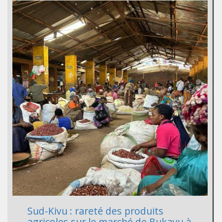
Sud-Kivu : rareté des produits
agricoles sur le marché de Bukavu à