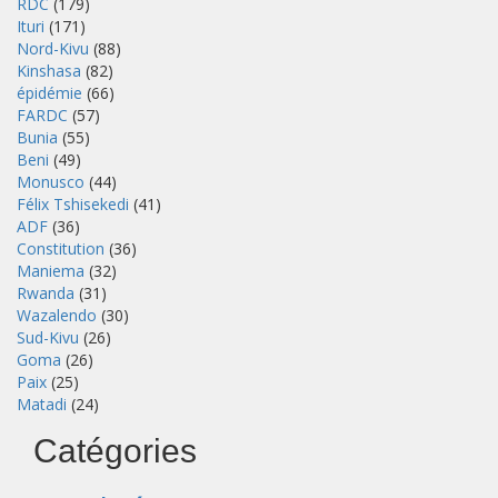
RDC
(179)
Ituri
(171)
Nord-Kivu
(88)
Kinshasa
(82)
épidémie
(66)
FARDC
(57)
Bunia
(55)
Beni
(49)
Monusco
(44)
Félix Tshisekedi
(41)
ADF
(36)
Constitution
(36)
Maniema
(32)
Rwanda
(31)
Wazalendo
(30)
Sud-Kivu
(26)
Goma
(26)
Paix
(25)
Matadi
(24)
Catégories