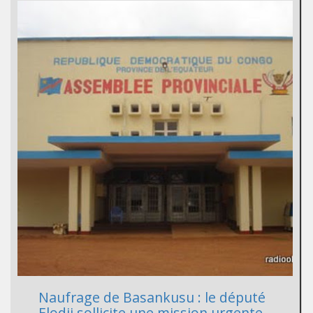
Naufrage de Basankusu : le député
Elodji sollicite une mission urgente