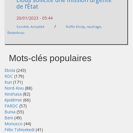
de l’Etat
20/01/2023 - 05:44
/
Société
,
Actualité
Ruffin Elodji
,
naufrage
,
Basankusu
Mots-clés populaires
Ebola
(243)
RDC
(179)
Ituri
(171)
Nord-Kivu
(88)
Kinshasa
(82)
épidémie
(66)
FARDC
(57)
Bunia
(55)
Beni
(49)
Monusco
(44)
Félix Tshisekedi
(41)