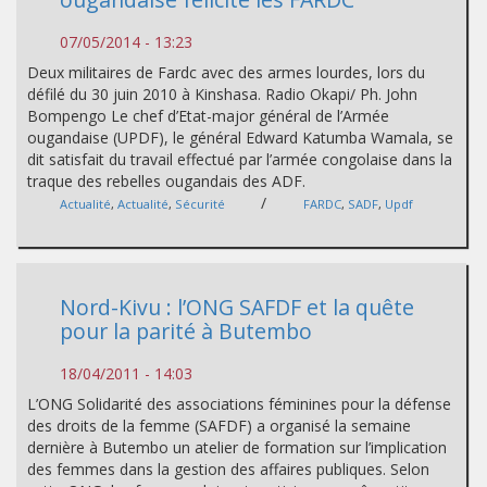
07/05/2014 - 13:23
Deux militaires de Fardc avec des armes lourdes, lors du
défilé du 30 juin 2010 à Kinshasa. Radio Okapi/ Ph. John
Bompengo Le chef d’Etat-major général de l’Armée
ougandaise (UPDF), le général Edward Katumba Wamala, se
dit satisfait du travail effectué par l’armée congolaise dans la
traque des rebelles ougandais des ADF.
/
Actualité
,
Actualité
,
Sécurité
FARDC
,
SADF
,
Updf
Nord-Kivu : l’ONG SAFDF et la quête
pour la parité à Butembo
18/04/2011 - 14:03
L’ONG Solidarité des associations féminines pour la défense
des droits de la femme (SAFDF) a organisé la semaine
dernière à Butembo un atelier de formation sur l’implication
des femmes dans la gestion des affaires publiques. Selon