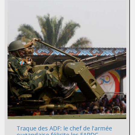
Traque des ADF: le chef de l'armée
ougandaise félicite les FARDC