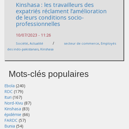
Kinshasa : les travailleurs des
expatriés réclament l’amélioration
de leurs conditions socio-
professionnelles
10/07/2023 - 11:26
/
Société
,
Actualité
secteur de commerce
,
Employés
des indo-pakistanais
,
Kinshasa
Mots-clés populaires
Ebola
(240)
RDC
(179)
Ituri
(167)
Nord-Kivu
(87)
Kinshasa
(83)
épidémie
(66)
FARDC
(57)
Bunia
(54)