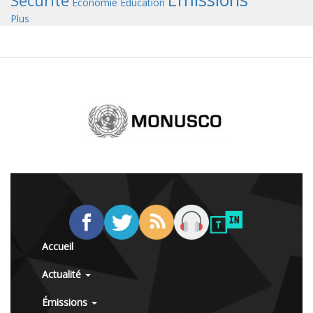
Sécurité
Économie
Éducation
Plus
Accueil
Actualité
Émissions