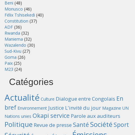
Beni
(48)
Monusco
(46)
Félix Tshisekedi
(40)
Constitution
(37)
ADF
(36)
Rwanda
(32)
Maniema
(32)
Wazalendo
(30)
Sud-Kivu
(27)
Goma
(26)
Paix
(25)
M23
(24)
Catégories
Actualité
En
Dialogue entre Congolais
Culture
bref
Justice
L'invité du jour
Environnement
Magazine UN
Okapi service
Parole aux auditeurs
Nations unies
Politique
Société
Santé
Sport
Revue de presse
Émissions