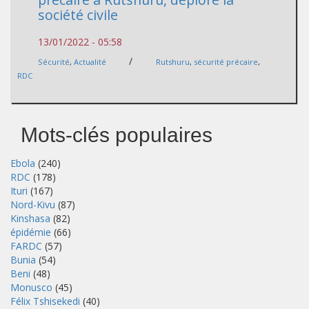
société civile
13/01/2022 - 05:58
/
Sécurité
,
Actualité
Rutshuru
,
sécurité précaire
,
RDC
Mots-clés populaires
Ebola
(240)
RDC
(178)
Ituri
(167)
Nord-Kivu
(87)
Kinshasa
(82)
épidémie
(66)
FARDC
(57)
Bunia
(54)
Beni
(48)
Monusco
(45)
Félix Tshisekedi
(40)