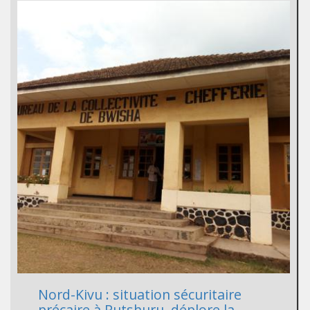
Nord-Kivu : situation sécuritaire
précaire à Rutshuru, déplore la