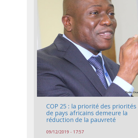
COP 25 : la priorité des priorités
de pays africains demeure la
réduction de la pauvreté
09/12/2019 - 17:57