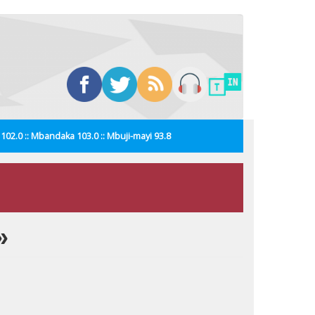
i 102.0 :: Mbandaka 103.0 :: Mbuji-mayi 93.8
»