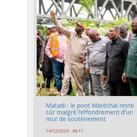
Matadi : le pont Maréchal reste
sûr malgré l’effondrement d’un
mur de soutènement
14/12/2024 - 06:11