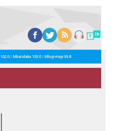
i 102.0 :: Mbandaka 103.0 :: Mbuji-mayi 93.8