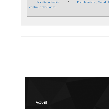
/
Société
,
Actualité
Pont Maréchal
,
Matadi
,
central
,
Seke-Banza
Accueil