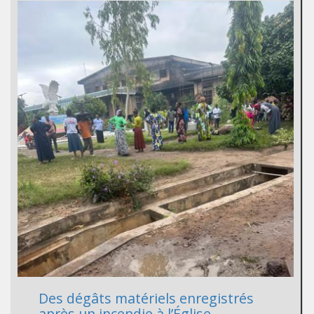
Des dégâts matériels enregistrés
après un incendie à l’Église