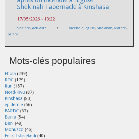
Shekinah Tabernacle à Kinshasa
17/05/2026 - 13:22
/
Société
,
Actualité
Incendie
,
église
,
Shekinah
,
Matete
,
prière
Mots-clés populaires
Ebola
(239)
RDC
(179)
Ituri
(167)
Nord-Kivu
(87)
Kinshasa
(83)
épidémie
(66)
FARDC
(57)
Bunia
(54)
Beni
(48)
Monusco
(46)
Félix Tshisekedi
(40)