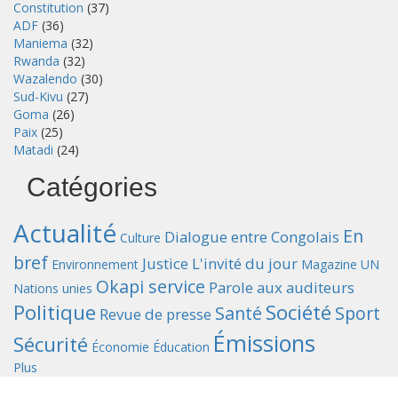
Constitution
(37)
ADF
(36)
Maniema
(32)
Rwanda
(32)
Wazalendo
(30)
Sud-Kivu
(27)
Goma
(26)
Paix
(25)
Matadi
(24)
Catégories
Actualité
En
Dialogue entre Congolais
Culture
bref
Justice
L'invité du jour
Environnement
Magazine UN
Okapi service
Parole aux auditeurs
Nations unies
Politique
Société
Santé
Sport
Revue de presse
Émissions
Sécurité
Économie
Éducation
Plus