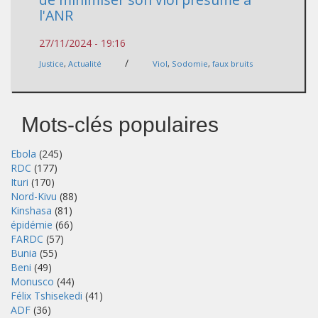
l'ANR
27/11/2024 - 19:16
/
Justice
,
Actualité
Viol
,
Sodomie
,
faux bruits
Mots-clés populaires
Ebola
(245)
RDC
(177)
Ituri
(170)
Nord-Kivu
(88)
Kinshasa
(81)
épidémie
(66)
FARDC
(57)
Bunia
(55)
Beni
(49)
Monusco
(44)
Félix Tshisekedi
(41)
ADF
(36)