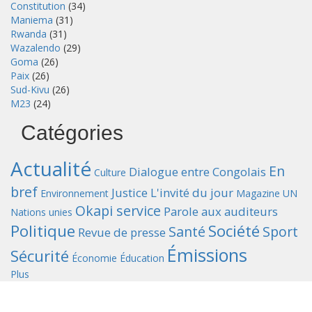
Constitution
(34)
Maniema
(31)
Rwanda
(31)
Wazalendo
(29)
Goma
(26)
Paix
(26)
Sud-Kivu
(26)
M23
(24)
Catégories
Actualité
En
Dialogue entre Congolais
Culture
bref
Justice
L'invité du jour
Environnement
Magazine UN
Okapi service
Parole aux auditeurs
Nations unies
Politique
Société
Santé
Sport
Revue de presse
Émissions
Sécurité
Économie
Éducation
Plus