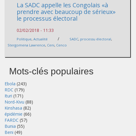
La SADC appelle les Congolais «à
prendre avec beaucoup de sérieux»
le processus électoral
02/02/2018 - 11:33
/
Politique
,
Actualité
SADC
,
processu électoral
,
Stergomena Lawrence
,
Ceni
,
Cenco
Mots-clés populaires
Ebola
(243)
RDC
(179)
Ituri
(171)
Nord-Kivu
(88)
Kinshasa
(82)
épidémie
(66)
FARDC
(57)
Bunia
(55)
Beni
(49)