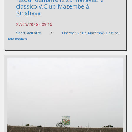
classico V.Club-Mazembe à
Kinshasa
27/05/2026 - 09:16
/
Sport
,
Actualité
Linafoot
,
Vclub
,
Mazembe
,
Classico
,
Tata Rapheal