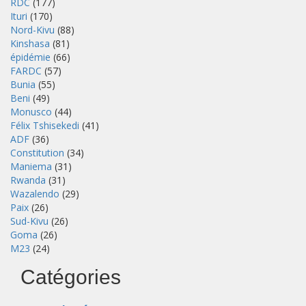
RDC
(177)
Ituri
(170)
Nord-Kivu
(88)
Kinshasa
(81)
épidémie
(66)
FARDC
(57)
Bunia
(55)
Beni
(49)
Monusco
(44)
Félix Tshisekedi
(41)
ADF
(36)
Constitution
(34)
Maniema
(31)
Rwanda
(31)
Wazalendo
(29)
Paix
(26)
Sud-Kivu
(26)
Goma
(26)
M23
(24)
Catégories