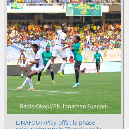
LINAFOOT/Play-offs : la phase
retour démarre le 29 mai avec le