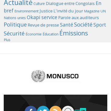
Actualité
En
Dialogue entre Congolais
Culture
bref
Justice
L'invité du jour
Environnement
Magazine UN
Okapi service
Parole aux auditeurs
Nations unies
Politique
Société
Santé
Sport
Revue de presse
Émissions
Sécurité
Économie
Éducation
Plus