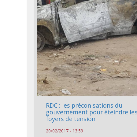
RDC : les préconisations du
gouvernement pour éteindre le
foyers de tension
20/02/2017 - 13:59