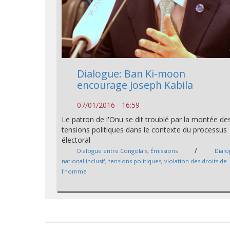
Dialogue: Ban Ki-moon
encourage Joseph Kabila
07/01/2016 - 16:59
Le patron de l'Onu se dit troublé par la montée de
tensions politiques dans le contexte du processus
électoral
/
Dialogue entre Congolais
,
Émissions
Dial
national inclusif
,
tensions politiques
,
violation des droits de
l'homme