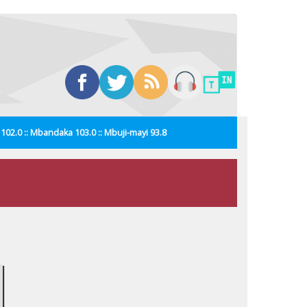
i 102.0 :: Mbandaka 103.0 :: Mbuji-mayi 93.8