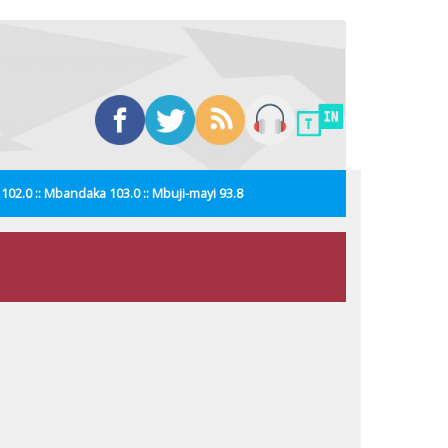
i 102.0 :: Mbandaka 103.0 :: Mbuji-mayi 93.8