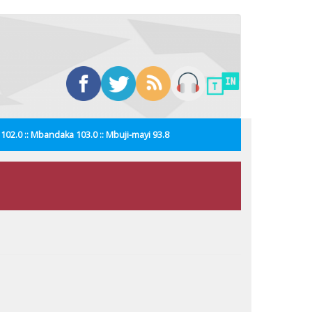
i 102.0 :: Mbandaka 103.0 :: Mbuji-mayi 93.8