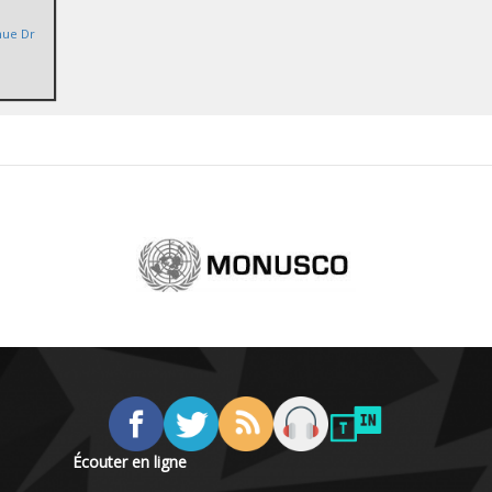
nue Dr
r
Écouter en ligne