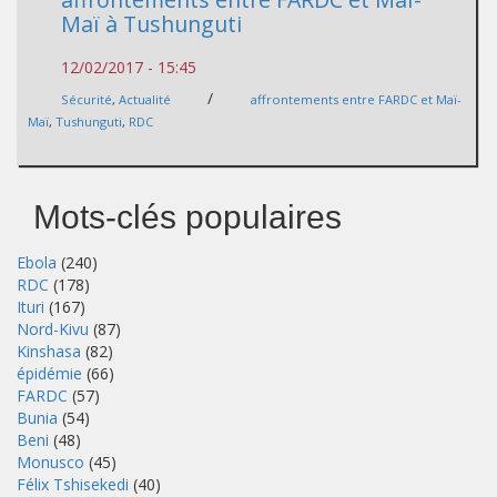
Maï à Tushunguti
12/02/2017 - 15:45
/
Sécurité
,
Actualité
affrontements entre FARDC et Maï-
Maï
,
Tushunguti
,
RDC
Mots-clés populaires
Ebola
(240)
RDC
(178)
Ituri
(167)
Nord-Kivu
(87)
Kinshasa
(82)
épidémie
(66)
FARDC
(57)
Bunia
(54)
Beni
(48)
Monusco
(45)
Félix Tshisekedi
(40)