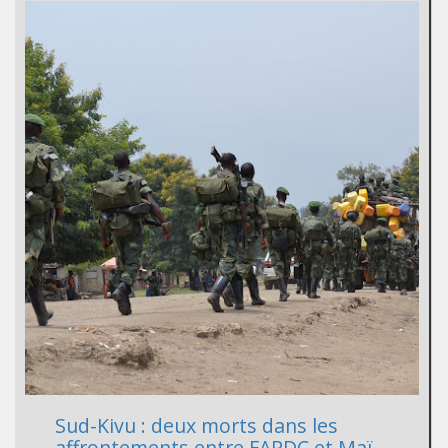
Sud-Kivu : deux morts dans les
affrontements entre FARDC et Maï-