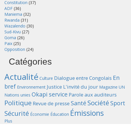
Constitution
(37)
ADF
(36)
Maniema
(32)
Rwanda
(31)
Wazalendo
(30)
Sud-Kivu
(27)
Goma
(26)
Paix
(25)
Opposition
(24)
Catégories
Actualité
En
Dialogue entre Congolais
Culture
bref
Justice
L'invité du jour
Environnement
Magazine UN
Okapi service
Parole aux auditeurs
Nations unies
Politique
Société
Santé
Sport
Revue de presse
Émissions
Sécurité
Économie
Éducation
Plus