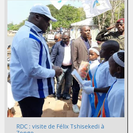
RDC : visite de Félix Tshisekedi à
Zongo