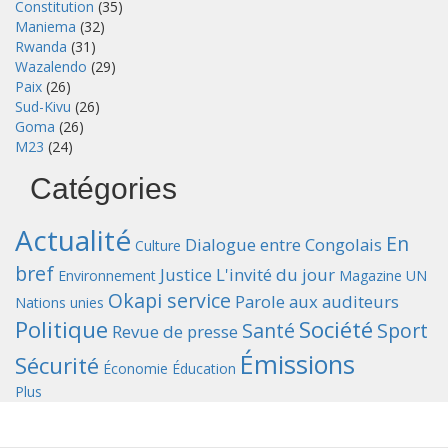
Constitution
(35)
Maniema
(32)
Rwanda
(31)
Wazalendo
(29)
Paix
(26)
Sud-Kivu
(26)
Goma
(26)
M23
(24)
Catégories
Actualité
En
Dialogue entre Congolais
Culture
bref
Justice
L'invité du jour
Environnement
Magazine UN
Okapi service
Parole aux auditeurs
Nations unies
Politique
Société
Santé
Sport
Revue de presse
Émissions
Sécurité
Économie
Éducation
Plus