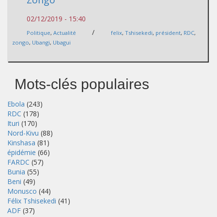
02/12/2019 - 15:40
/
Politique
,
Actualité
felix
,
Tshisekedi
,
président
,
RDC
,
zongo
,
Ubangi
,
Ubagui
Mots-clés populaires
Ebola
(243)
RDC
(178)
Ituri
(170)
Nord-Kivu
(88)
Kinshasa
(81)
épidémie
(66)
FARDC
(57)
Bunia
(55)
Beni
(49)
Monusco
(44)
Félix Tshisekedi
(41)
ADF
(37)