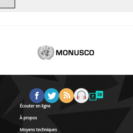
Écouter en ligne
À propos
Moyens techniques