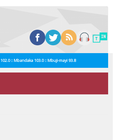
i 102.0 :: Mbandaka 103.0 :: Mbuji-mayi 93.8