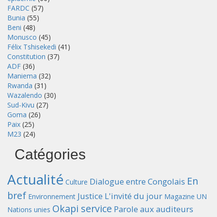
FARDC
(57)
Bunia
(55)
Beni
(48)
Monusco
(45)
Félix Tshisekedi
(41)
Constitution
(37)
ADF
(36)
Maniema
(32)
Rwanda
(31)
Wazalendo
(30)
Sud-Kivu
(27)
Goma
(26)
Paix
(25)
M23
(24)
Catégories
Actualité
En
Dialogue entre Congolais
Culture
bref
Justice
L'invité du jour
Environnement
Magazine UN
Okapi service
Parole aux auditeurs
Nations unies