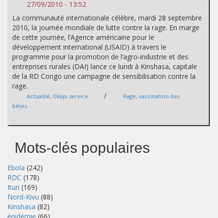
27/09/2010 - 13:52
La communauté internationale célèbre, mardi 28 septembre
2010, la journée mondiale de lutte contre la rage. En marge
de cette journée, l’Agence américaine pour le
développement international (USAID) à travers le
programme pour la promotion de l’agro-industrie et des
entreprises rurales (DAI) lance ce lundi à Kinshasa, capitale
de la RD Congo une campagne de sensibilisation contre la
rage.
/
Actualité
,
Okapi service
Rage
,
vaccination des
bêtes
Mots-clés populaires
Ebola
(242)
RDC
(178)
Ituri
(169)
Nord-Kivu
(88)
Kinshasa
(82)
épidémie
(66)