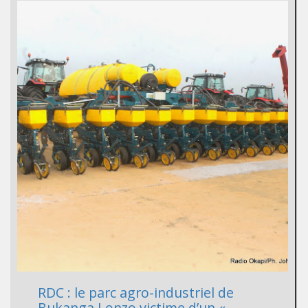
RDC : le parc agro-industriel de
Bukanga Lonzo victime d’un «