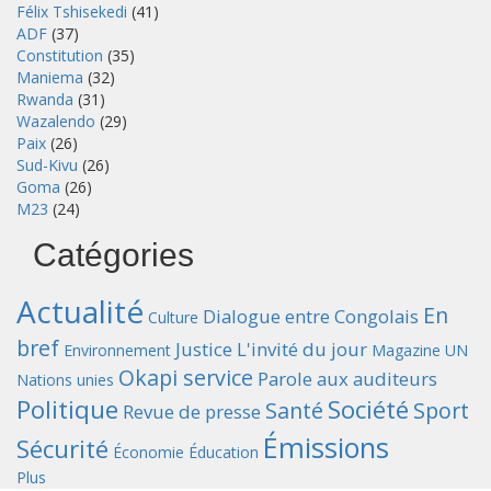
Félix Tshisekedi
(41)
ADF
(37)
Constitution
(35)
Maniema
(32)
Rwanda
(31)
Wazalendo
(29)
Paix
(26)
Sud-Kivu
(26)
Goma
(26)
M23
(24)
Catégories
Actualité
En
Dialogue entre Congolais
Culture
bref
Justice
L'invité du jour
Environnement
Magazine UN
Okapi service
Parole aux auditeurs
Nations unies
Politique
Société
Santé
Sport
Revue de presse
Émissions
Sécurité
Économie
Éducation
Plus