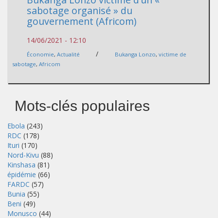
sabotage organisé » du
gouvernement (Africom)
14/06/2021 - 12:10
/
Économie
,
Actualité
Bukanga Lonzo
,
victime de
sabotage
,
Africom
Mots-clés populaires
Ebola
(243)
RDC
(178)
Ituri
(170)
Nord-Kivu
(88)
Kinshasa
(81)
épidémie
(66)
FARDC
(57)
Bunia
(55)
Beni
(49)
Monusco
(44)