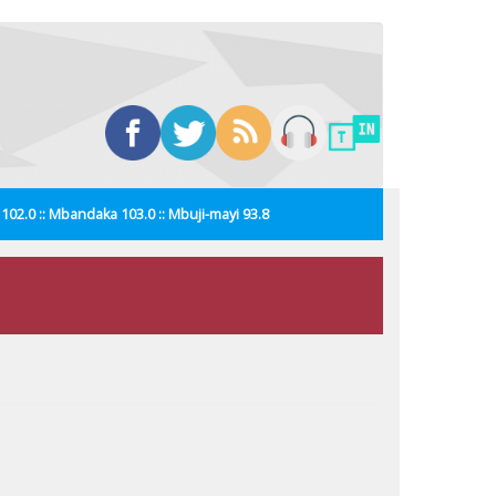
i 102.0 :: Mbandaka 103.0 :: Mbuji-mayi 93.8