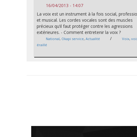
16/04/2013 - 14:07
La voix est un instrument à la fois social, professi
et musical. Les cordes vocales sont des muscles
précieux qu’il faut protéger contre les agressions
extérieures. - Comment entretenir la voix ?
/
National
,
Okapi service
,
Actualité
Voix
,
voi
éraillé