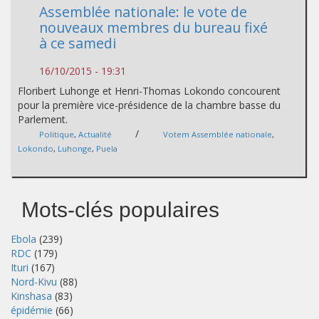
Assemblée nationale: le vote de
nouveaux membres du bureau fixé
à ce samedi
16/10/2015 - 19:31
Floribert Luhonge et Henri-Thomas Lokondo concourent
pour la première vice-présidence de la chambre basse du
Parlement.
/
Politique
,
Actualité
Votem Assemblée nationale
,
Lokondo
,
Luhonge
,
Puela
Mots-clés populaires
Ebola
(239)
RDC
(179)
Ituri
(167)
Nord-Kivu
(88)
Kinshasa
(83)
épidémie
(66)