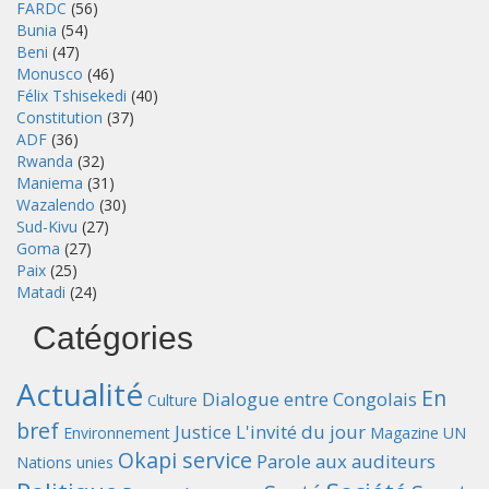
FARDC
(56)
Bunia
(54)
Beni
(47)
Monusco
(46)
Félix Tshisekedi
(40)
Constitution
(37)
ADF
(36)
Rwanda
(32)
Maniema
(31)
Wazalendo
(30)
Sud-Kivu
(27)
Goma
(27)
Paix
(25)
Matadi
(24)
Catégories
Actualité
En
Dialogue entre Congolais
Culture
bref
Justice
L'invité du jour
Environnement
Magazine UN
Okapi service
Parole aux auditeurs
Nations unies