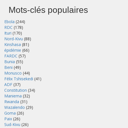
Mots-clés populaires
Ebola
(244)
RDC
(178)
Ituri
(170)
Nord-Kivu
(88)
Kinshasa
(81)
épidémie
(66)
FARDC
(57)
Bunia
(55)
Beni
(49)
Monusco
(44)
Félix Tshisekedi
(41)
ADF
(37)
Constitution
(34)
Maniema
(32)
Rwanda
(31)
Wazalendo
(29)
Goma
(26)
Paix
(26)
Sud-Kivu
(26)