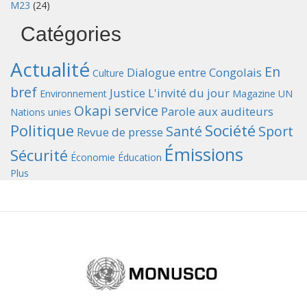
M23
(24)
Catégories
Actualité
En
Dialogue entre Congolais
Culture
bref
Justice
L'invité du jour
Environnement
Magazine UN
Okapi service
Parole aux auditeurs
Nations unies
Politique
Société
Santé
Sport
Revue de presse
Émissions
Sécurité
Économie
Éducation
Plus