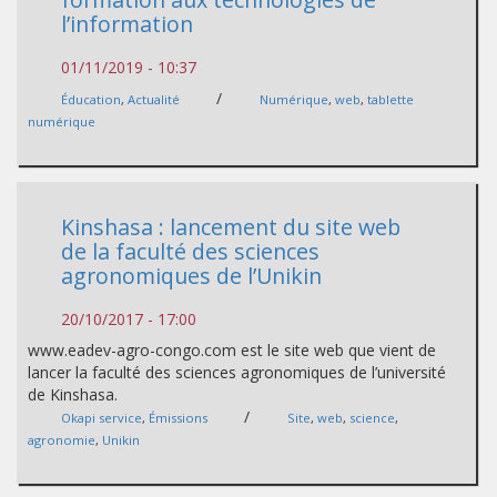
l’information
01/11/2019 - 10:37
/
Éducation
,
Actualité
Numérique
,
web
,
tablette
numérique
Kinshasa : lancement du site web
de la faculté des sciences
agronomiques de l’Unikin
20/10/2017 - 17:00
www.eadev-agro-congo.com est le site web que vient de
lancer la faculté des sciences agronomiques de l’université
de Kinshasa.
/
Okapi service
,
Émissions
Site
,
web
,
science
,
agronomie
,
Unikin