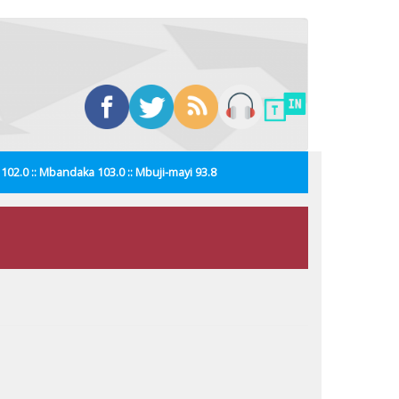
i 102.0 :: Mbandaka 103.0 :: Mbuji-mayi 93.8