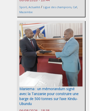
/
Sport
,
Actualité
Ligue des champions
,
Caf
,
Mazembe
Maniema : un mémorandum signé
avec la Tanzanie pour construire une
barge de 500 tonnes sur l’axe Kindu-
Ubundu
06/08/2026 - 18:38