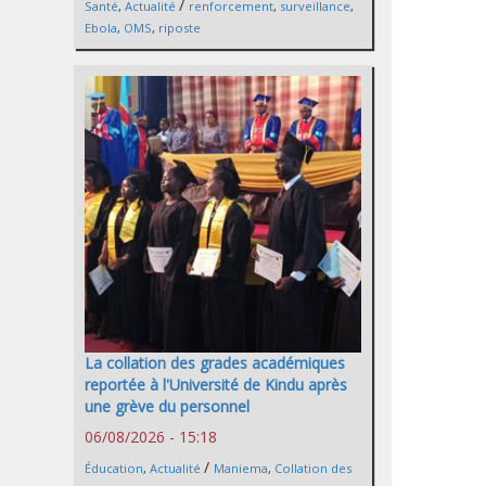
/
Santé
,
Actualité
renforcement
,
surveillance
,
Ebola
,
OMS
,
riposte
La collation des grades académiques
reportée à l'Université de Kindu après
une grève du personnel
06/08/2026 - 15:18
/
Éducation
,
Actualité
Maniema
,
Collation des