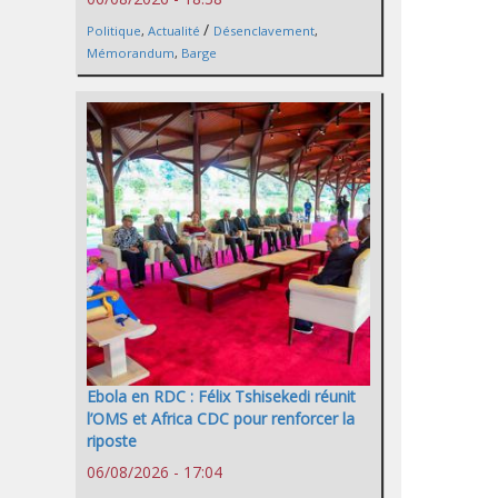
/
Politique
,
Actualité
Désenclavement
,
Mémorandum
,
Barge
Ebola en RDC : Félix Tshisekedi réunit
l’OMS et Africa CDC pour renforcer la
riposte
06/08/2026 - 17:04