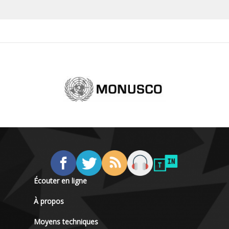
Écouter en ligne
À propos
Moyens techniques