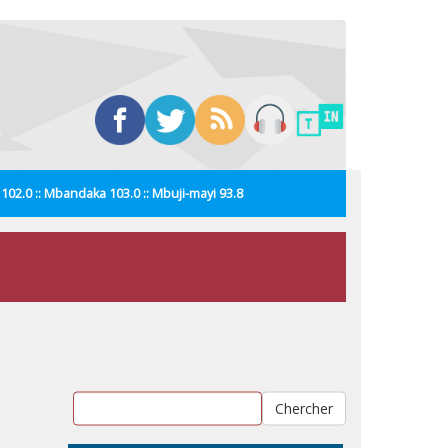
i 102.0 :: Mbandaka 103.0 :: Mbuji-mayi 93.8
Chercher