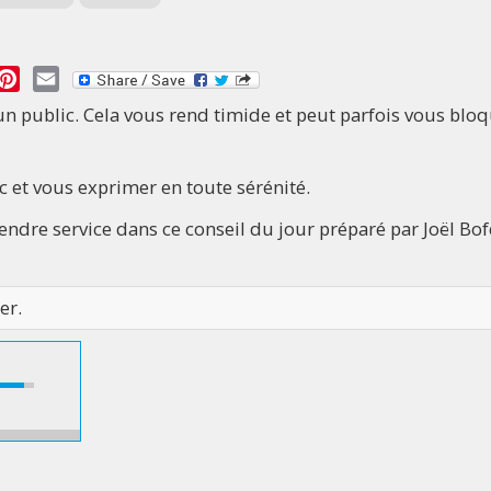
essage
Pinterest
Email
un public. Cela vous rend timide et peut parfois vous blo
c et vous exprimer en toute sérénité.
ndre service dans ce conseil du jour préparé par Joël Bo
er.