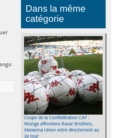
Dans la même
catégorie
quer
fengo
Coupe de la Confédération CAF :
Virunga affrontera Bazar Brothers,
Maniema Union entre directement au
2e tour