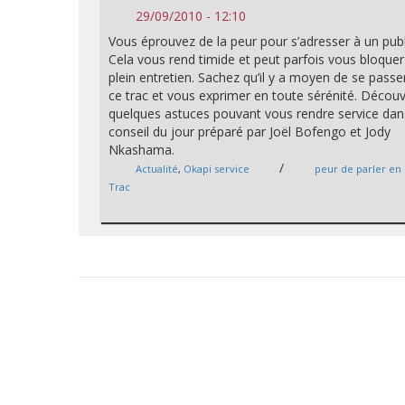
29/09/2010 - 12:10
Vous éprouvez de la peur pour s’adresser à un publ
Cela vous rend timide et peut parfois vous bloquer
plein entretien. Sachez qu’il y a moyen de se passe
ce trac et vous exprimer en toute sérénité. Décou
quelques astuces pouvant vous rendre service dan
conseil du jour préparé par Joël Bofengo et Jody
Nkashama.
/
Actualité
,
Okapi service
peur de parler en 
Trac