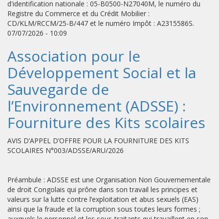
d'identification nationale : 05-B0500-N27040M, le numéro du
Registre du Commerce et du Crédit Mobilier :
CD/KLM/RCCM/25-B/447 et le numéro Impôt : A2315586S.
07/07/2026 - 10:09
Association pour le
Développement Social et la
Sauvegarde de
l’Environnement (ADSSE) :
Fourniture des Kits scolaires
AVIS D’APPEL D’OFFRE POUR LA FOURNITURE DES KITS
SCOLAIRES N°003/ADSSE/ARU/2026
Préambule : ADSSE est une Organisation Non Gouvernementale
de droit Congolais qui prône dans son travail les principes et
valeurs sur la lutte contre l’exploitation et abus sexuels (EAS)
ainsi que la fraude et la corruption sous toutes leurs formes ;
auxquels le personnel et les sous-traitants qui travaillent en son