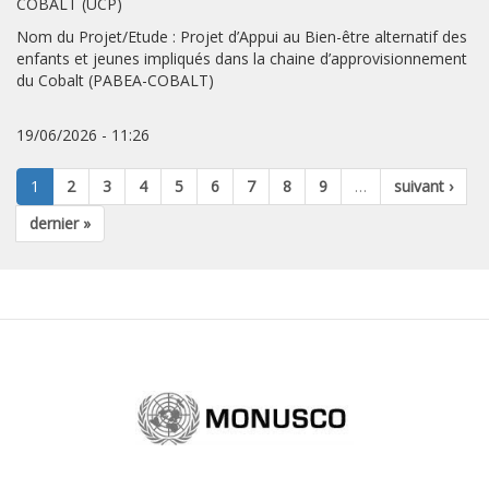
COBALT (UCP)
Nom du Projet/Etude : Projet d’Appui au Bien-être alternatif des
enfants et jeunes impliqués dans la chaine d’approvisionnement
du Cobalt (PABEA-COBALT)
19/06/2026 - 11:26
1
2
3
4
5
6
7
8
9
…
suivant ›
dernier »