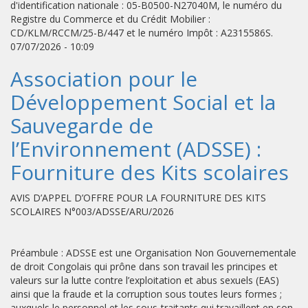
d'identification nationale : 05-B0500-N27040M, le numéro du
Registre du Commerce et du Crédit Mobilier :
CD/KLM/RCCM/25-B/447 et le numéro Impôt : A2315586S.
07/07/2026 - 10:09
Association pour le
Développement Social et la
Sauvegarde de
l’Environnement (ADSSE) :
Fourniture des Kits scolaires
AVIS D’APPEL D’OFFRE POUR LA FOURNITURE DES KITS
SCOLAIRES N°003/ADSSE/ARU/2026
Préambule : ADSSE est une Organisation Non Gouvernementale
de droit Congolais qui prône dans son travail les principes et
valeurs sur la lutte contre l’exploitation et abus sexuels (EAS)
ainsi que la fraude et la corruption sous toutes leurs formes ;
auxquels le personnel et les sous-traitants qui travaillent en son