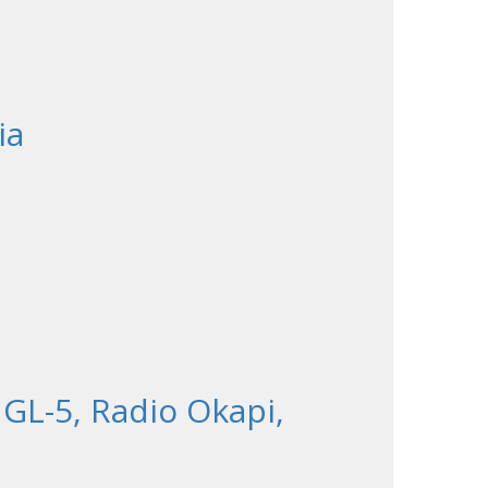
ia
GL-5, Radio Okapi,