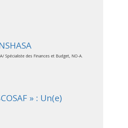
KINSHASA
-A/ Spécialiste des Finances et Budget, NO-A.
OSAF » : Un(e)