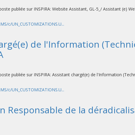
 poste publiée sur INSPIRA: Website Assistant, GL-5_/ Assistant (e) We
HRMS/c/UN_CUSTOMIZATIONS.U...
gé(e) de l'Information (Technic
A
 poste publiée sur INSPIRA: Assistant chargé(e) de l'Information (Techn
HRMS/c/UN_CUSTOMIZATIONS.U...
n Responsable de la déradicalis