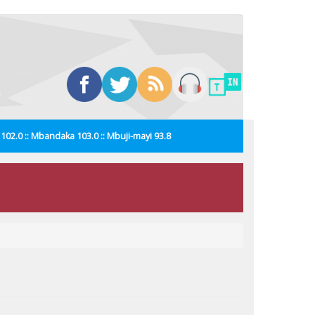
i 102.0 :: Mbandaka 103.0 :: Mbuji-mayi 93.8