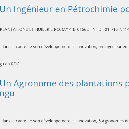
: Un Ingénieur en Pétrochimie po
ARL PLANTATIONS ET HUILERIE RCCM/14-B-01662 - N°ID : 01-716-N4
t dans le cadre de son développement et Innovation, un Ingénieur en
ungu en RDC.
 : Un Agronome des plantations 
ungu
t dans le cadre de son développement et Innovation, 5 Agronomes de