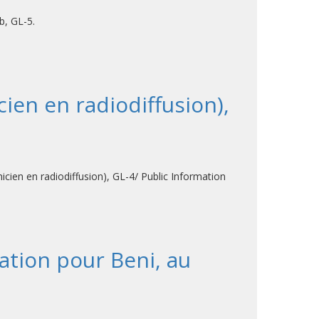
b, GL-5.
ien en radiodiffusion),
icien en radiodiffusion), GL-4/ Public Information
ation pour Beni, au