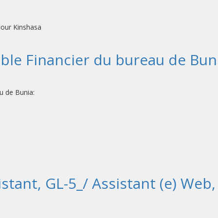
pour Kinshasa
ble Financier du bureau de Bun
 de Bunia:
ant, GL-5_/ Assistant (e) Web, 