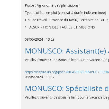
Poste : Agronome des plantations
Type d’offre : emploi (contrat à durée indéterminée)
Lieu de travail : Province du Kwilu, Territoire de Bu
1. DESCRIPTION DES TACHES ET MISSIONS
08/05/2024 - 13:29
MONUSCO: Assistant(e) a
Veuillez trouver ci-dessous le lien pour la vacance de 
https://inspira.un.org/psc/UNCAREERS/EMPLOYEE/
08/05/2024 - 11:37
MONUSCO: Spécialiste d
Veuillez trouver ci-dessous le lien pour la vacance d