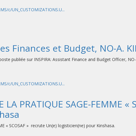
HRMS/c/UN_CUSTOMIZATIONS.U...
es Finances et Budget, NO-A. 
e poste publiée sur INSPIRA: Assistant Finance and Budget Officer, NO
HRMS/c/UN_CUSTOMIZATIONS.U...
 LA PRATIQUE SAGE-FEMME « SC
shasa
SCOSAF » recrute Un(e) logisticien(ne) pour Kinshasa.