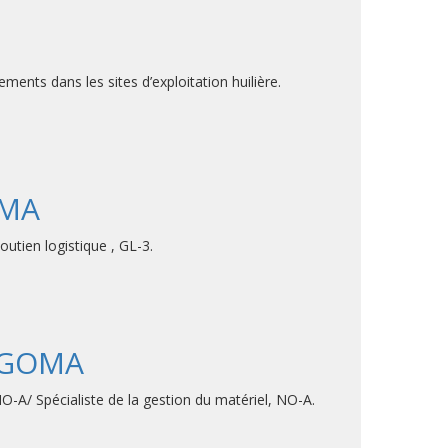
ents dans les sites d’exploitation huilière.
OMA
outien logistique , GL-3.
, GOMA
O-A/ Spécialiste de la gestion du matériel, NO-A.