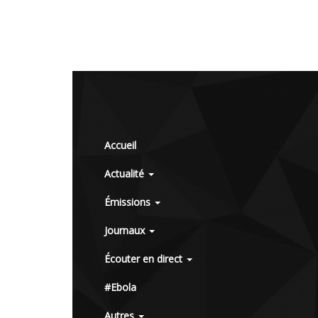
Accueil
Actualité
Émissions
Journaux
Écouter en direct
#Ebola
Autres