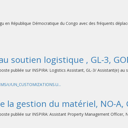
lungu en République Démocratique du Congo avec des fréquents déplacem
u soutien logistique , GL-3, G
poste publiée sur INSPIRA: Logistics Assistant, GL-3/ Assistant(e) au s
HRMS/c/UN_CUSTOMIZATIONS.U...
e la gestion du matériel, NO-A
e poste publiée sur INSPIRA: Assistant Property Management Officer, N