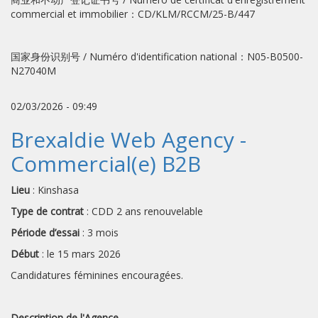
commercial et immobilier：CD/KLM/RCCM/25-B/447
国家身份识别号 / Numéro d'identification national：N05-B0500-
N27040M
02/03/2026 - 09:49
Brexaldie Web Agency -
Commercial(e) B2B
Lieu
: Kinshasa
Type de contrat
: CDD 2 ans renouvelable
Période d’essai
: 3 mois
Début
: le 15 mars 2026
Candidatures féminines encouragées.
Description de l'Agence