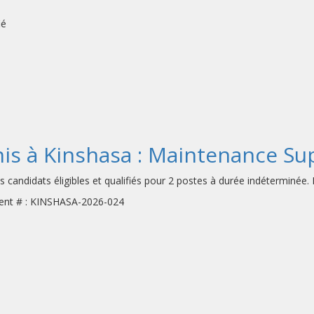
fié
s à Kinshasa : Maintenance Su
andidats éligibles et qualifiés pour 2 postes à durée indéterminée. L
ment # : KINSHASA-2026-024