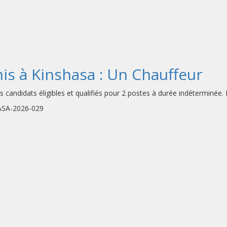
s à Kinshasa : Un Chauffeur
andidats éligibles et qualifiés pour 2 postes à durée indéterminée. L
HASA-2026-029