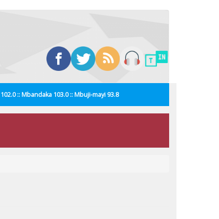
i 102.0 :: Mbandaka 103.0 :: Mbuji-mayi 93.8