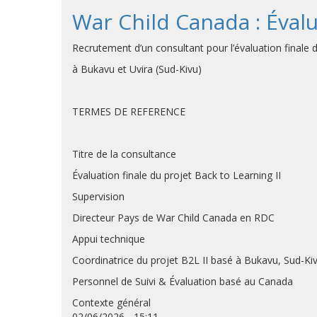
War Child Canada : Évalu
Recrutement d’un consultant pour l’évaluation finale d
à Bukavu et Uvira (Sud-Kivu)
TERMES DE REFERENCE
Titre de la consultance
Évaluation finale du projet Back to Learning II
Supervision
Directeur Pays de War Child Canada en RDC
Appui technique
Coordinatrice du projet B2L II basé à Bukavu, Sud-Kiv
Personnel de Suivi & Évaluation basé au Canada
Contexte général
02/06/2026 - 15:11