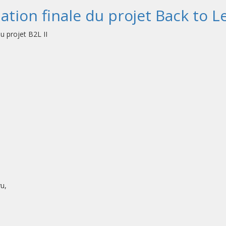
ation finale du projet Back to Le
u projet B2L II
u,