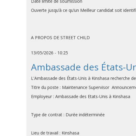
Date limite de soumission
Ouverte jusqu’à ce qu’un Meilleur candidat soit identi
A PROPOS DE STREET CHILD
13/05/2026 - 10:25
Ambassade des États-Uni
L'Ambassade des États-Unis à Kinshasa recherche des c
Titre du poste : Maintenance Supervisor Announce
Employeur : Ambassade des Etats-Unis à Kinshasa
Type de contrat : Durée indéterminée
Lieu de travail : Kinshasa