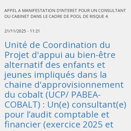
APPEL A MANIFESTATION D’INTERET POUR UN CONSULTANT
OU CABINET DANS LE CADRE DE POOL DE RISQUE 4.
21/11/2025 - 11:21
Unité de Coordination du
Projet d'appui au bien-être
alternatif des enfants et
jeunes impliqués dans la
chaine d'approvisionnement
du cobalt (UCP/ PABEA-
COBALT) : Un(e) consultant(e)
pour l’audit comptable et
financier (exercice 2025 et