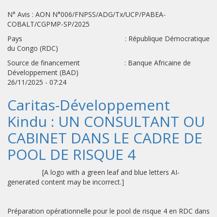
N° Avis : AON N°006/FNPSS/ADG/Tx/UCP/PABEA-
COBALT/CGPMP-SP/2025
Pays : République Démocratique
du Congo (RDC)
Source de financement : Banque Africaine de
Développement (BAD)
26/11/2025 - 07:24
Caritas-Développement
Kindu : UN CONSULTANT OU
CABINET DANS LE CADRE DE
POOL DE RISQUE 4
[A logo with a green leaf and blue letters AI-
generated content may be incorrect.]
Préparation opérationnelle pour le pool de risque 4 en RDC dans