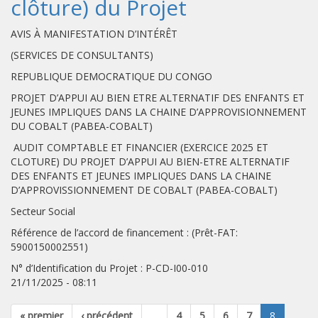
clôture) du Projet
AVIS À MANIFESTATION D’INTÉRÊT
(SERVICES DE CONSULTANTS)
REPUBLIQUE DEMOCRATIQUE DU CONGO
PROJET D’APPUI AU BIEN ETRE ALTERNATIF DES ENFANTS ET
JEUNES IMPLIQUES DANS LA CHAINE D’APPROVISIONNEMENT
DU COBALT (PABEA-COBALT)
AUDIT COMPTABLE ET FINANCIER (EXERCICE 2025 ET
CLOTURE) DU PROJET D’APPUI AU BIEN-ETRE ALTERNATIF
DES ENFANTS ET JEUNES IMPLIQUES DANS LA CHAINE
D’APPROVISSIONNEMENT DE COBALT (PABEA-COBALT)
Secteur Social
Référence de l’accord de financement : (Prêt-FAT:
5900150002551)
N° d’Identification du Projet : P-CD-I00-010
21/11/2025 - 08:11
« premier
‹ précédent
…
4
5
6
7
8