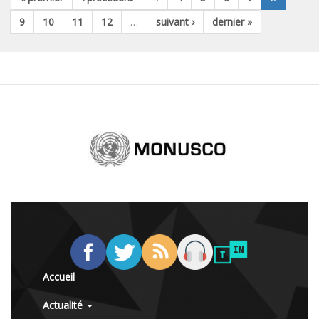
9
10
11
12
…
suivant ›
dernier »
Accueil
Actualité