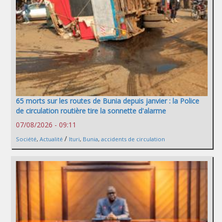
65 morts sur les routes de Bunia depuis janvier : la Police
de circulation routière tire la sonnette d'alarme
07/08/2026 - 09:11
/
Société
,
Actualité
Ituri
,
Bunia
,
accidents de circulation