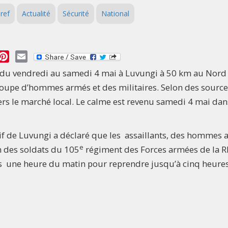
ref
Actualité
Sécurité
National
essage
Pinterest
Email
uit du vendredi au samedi 4 mai à Luvungi à 50 km au Nord
groupe d’hommes armés et des militaires. Selon des sourc
ers le marché local. Le calme est revenu samedi 4 mai dan
if de Luvungi a déclaré que les assaillants, des hommes
e
on des soldats du 105
régiment des Forces armées de la R
s une heure du matin pour reprendre jusqu’à cinq heure