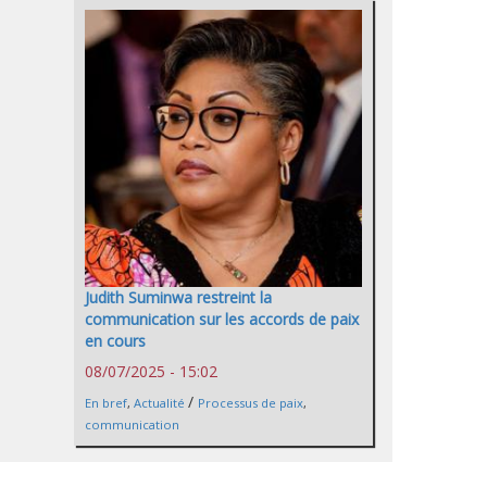
Judith Suminwa restreint la
communication sur les accords de paix
en cours
08/07/2025 - 15:02
/
En bref
,
Actualité
Processus de paix
,
communication