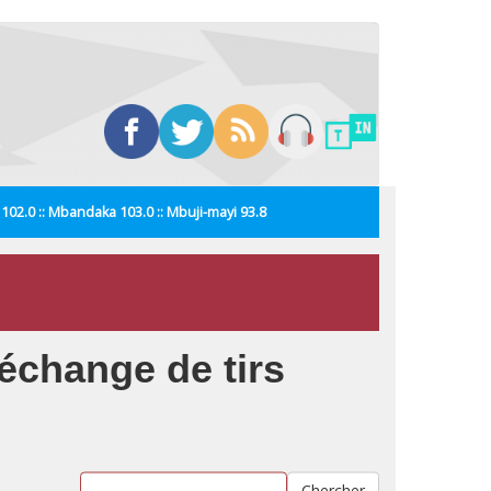
i 102.0 :: Mbandaka 103.0 :: Mbuji-mayi 93.8
 échange de tirs
Chercher