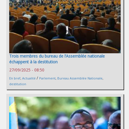
Trois membres du bureau de l’Assemblée nationale
échappent à la destitution
27/09/2025 - 08:50
/
En bref
,
Actualité
Parlement
,
Bureau Assemblée Nationale
,
destitution