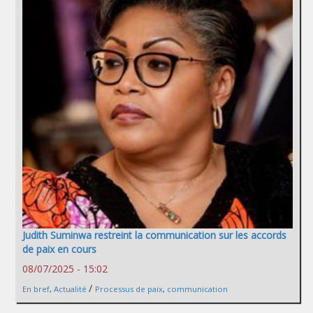
Judith Suminwa restreint la communication sur les accords
de paix en cours
08/07/2025 - 15:02
/
En bref
,
Actualité
Processus de paix
,
communication