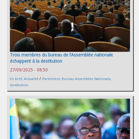
Trois membres du bureau de l’Assemblée nationale
échappent à la destitution
27/09/2025 - 08:50
/
En bref
,
Actualité
Parlement
,
Bureau Assemblée Nationale
,
destitution