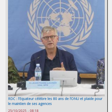
RDC : l’Equateur célèbre les 80 ans de l’ONU et plaide pour
le maintien de ses agences
25/10/2025 - 08:18