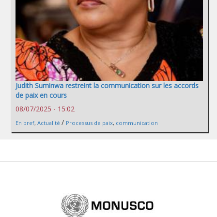
Judith Suminwa restreint la communication sur les accords
de paix en cours
08/07/2025 - 15:02
/
En bref
,
Actualité
Processus de paix
,
communication