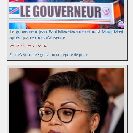
Le gouverneur Jean-Paul Mbwebwa de retour à Mbuji-Mayi
après quatre mois d'absence
25/09/2025 - 15:14
/
En bref
,
Actualité
gouverneur
,
reprise de poste