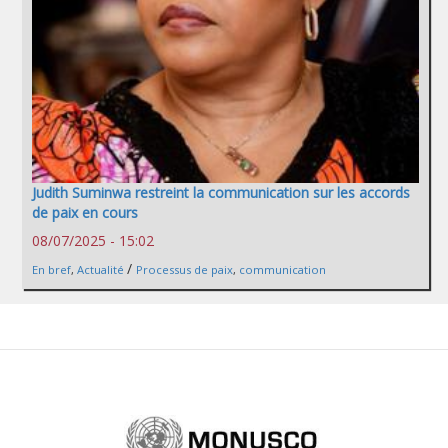
Judith Suminwa restreint la communication sur les accords
de paix en cours
08/07/2025 - 15:02
/
En bref
,
Actualité
Processus de paix
,
communication