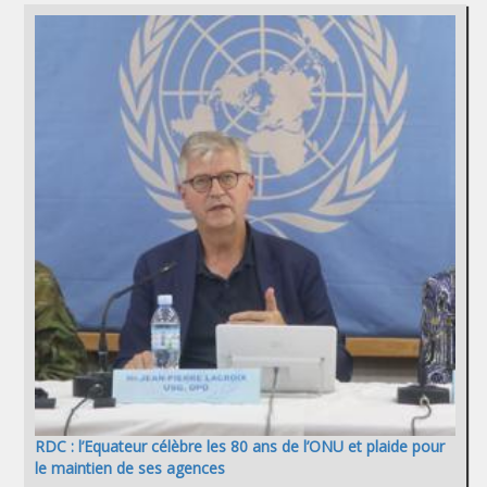
RDC : l’Equateur célèbre les 80 ans de l’ONU et plaide pour
le maintien de ses agences