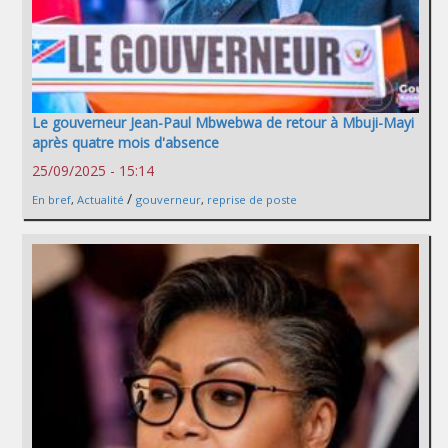
Le gouverneur Jean-Paul Mbwebwa de retour à Mbuji-Mayi
après quatre mois d'absence
25/09/2025 - 15:14
/
En bref
,
Actualité
gouverneur
,
reprise de poste