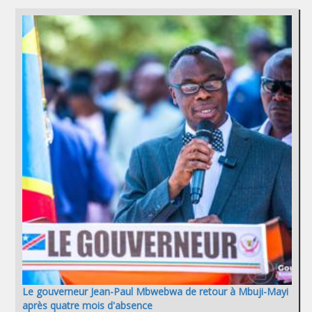
Le gouverneur Jean-Paul Mbwebwa de retour à Mbuji-Mayi
après quatre mois d'absence