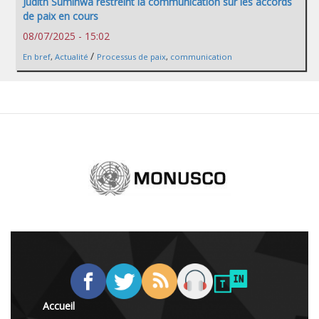
Judith Suminwa restreint la communication sur les accords
de paix en cours
08/07/2025 - 15:02
/
En bref
,
Actualité
Processus de paix
,
communication
Accueil