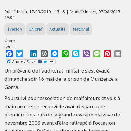
Publié le lun, 17/05/2010 - 15:43 | Modifié le ven, 07/08/2015 -
19:04
évasion
En bref
Actualité
National
share
tweet
Facebook
Twitter
LinkedIn
WordPress
Messenger
WhatsApp
Skype
Viber
Message
Pinterest
Emai
Un prévenu de l’auditorat militaire s’est évadé
dimanche soir 16 mai de la prison de Munzenze a
Goma.
Poursuivi pour association de malfaiteurs et vols à
main armée, ce récidiviste avait disparu une
première fois lors de la grande évasion massive de
novembre 2008 avant d’être rattrapé à l’occasion
d’un nouveau forfait. La direction de la prison