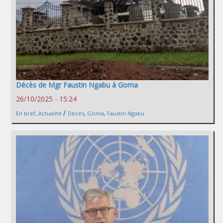
Décès de Mgr Faustin Ngabu à Goma
26/10/2025 - 15:24
/
En bref
,
Actualité
Décès
,
Goma
,
Faustin Ngabu