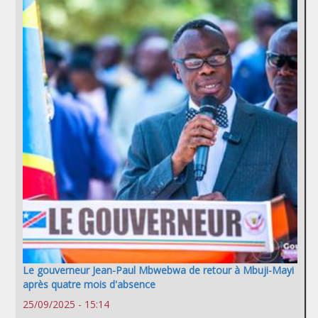
Le gouverneur Jean-Paul Mbwebwa de retour à Mbuji-Mayi
après quatre mois d'absence
25/09/2025 - 15:14