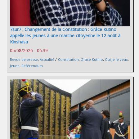
7sur7 : Changement de la Constitution : Grâce Kutino
appelle les jeunes à une marche citoyenne le 12 août à
Kinshasa
05/08/2026 - 06:39
/
Revue de presse
,
Actualité
Constitution
,
Grace Kutino
,
Oui je le veux
,
Jeune
,
Référendum