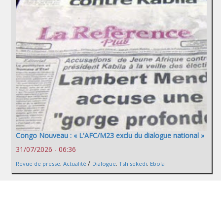
Congo Nouveau : « L'AFC/M23 exclu du dialogue national »
31/07/2026 - 06:36
/
Revue de presse
,
Actualité
Dialogue
,
Tshisekedi
,
Ebola