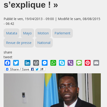
s’explique ! »
Publié le ven, 19/04/2013 - 09:00 | Modifié le sam, 08/08/2015
- 06:42
Matata
Mayo
Motion
Parlement
Revue de presse
National
share
tweet
Facebook
Twitter
LinkedIn
WordPress
Messenger
WhatsApp
Skype
Viber
Message
Pinterest
Emai