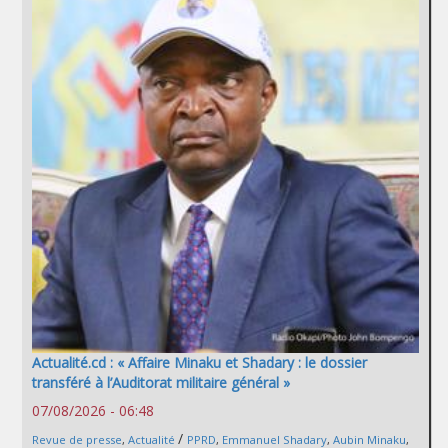
Actualité.cd : « Affaire Minaku et Shadary : le dossier
transféré à l’Auditorat militaire général »
07/08/2026 - 06:48
/
Revue de presse
,
Actualité
PPRD
,
Emmanuel Shadary
,
Aubin Minaku
,