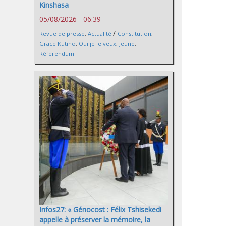
Kinshasa
05/08/2026 - 06:39
/
Revue de presse
,
Actualité
Constitution
,
Grace Kutino
,
Oui je le veux
,
Jeune
,
Référendum
Infos27: « Génocost : Félix Tshisekedi
appelle à préserver la mémoire, la