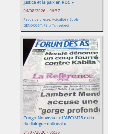
justice et la paix en RDC »
04/08/2026 - 06:57
/
Revue de presse
,
Actualité
Ebola
,
GENOCOST
,
Félix Tshisekedi
Congo Nouveau : « L'AFC/M23 exclu
du dialogue national »
31/07/2026 - 06:36