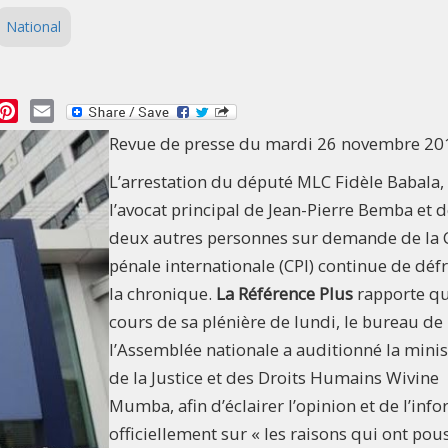
National
essage
Pinterest
Email
Revue de presse du mardi 26 novembre 20
L’arrestation du député MLC Fidèle Babala,
l’avocat principal de Jean-Pierre Bemba et 
deux autres personnes sur demande de la 
pénale internationale (CPI) continue de déf
la chronique.
La Référence Plus
rapporte q
cours de sa plénière de lundi, le bureau de
l’Assemblée nationale a auditionné la minis
de la Justice et des Droits Humains Wivine
Mumba, afin d’éclairer l’opinion et de l’inf
officiellement sur « les raisons qui ont pou