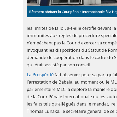
Bâtiment abritant la Cour pénale internationale à la H
les limites de la loi, a-t-elle certifié devant
immunités aux règles de procédure spéciale 
n’empêchent pas la Cour d’exercer sa compét
invoquant les dispositions du Statut de Rome
demande de coopération dans le cadre du Sta
qui était assisté par son conseil.
La Prospérité
fait observer pour sa part qu
l’arrestation de Babala, au moment où le MLC
parlementaire MLC, a déploré la manière dont
de la Cour Pénale Internationale ou les aut
les faits tels qu’allégués dans le mandat, r
Thomas Luhaka, le secrétaire général de ce pa