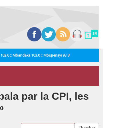
i 102.0 :: Mbandaka 103.0 :: Mbuji-mayi 93.8
ala par la CPI, les
»
Chercher