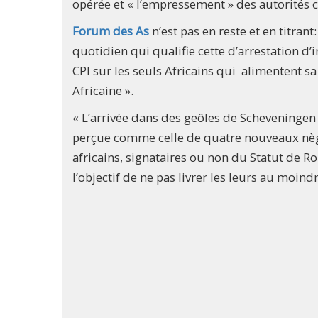
opérée et « l’empressement » des autorités c
Forum des As
n’est pas en reste et en titrant
quotidien qui qualifie cette d’arrestation d
CPI sur les seuls Africains qui alimentent s
Africaine ».
« L’arrivée dans des geôles de Scheveninge
perçue comme celle de quatre nouveaux nègres.
africains, signataires ou non du Statut de R
l’objectif de ne pas livrer les leurs au moi