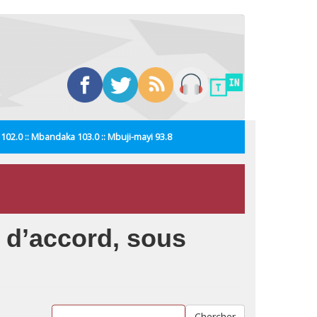
i 102.0 :: Mbandaka 103.0 :: Mbuji-mayi 93.8
i d’accord, sous
Chercher