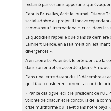
réclamé par certains opposants qui évoquen
Depuis Bruxelles, écrit le journal, Etienne T
social adhère au projet. Il innove cependant 
communauté internationale, et ce, dans les 
Le quotidien rappelle que dans sa dernière 
Lambert Mende, en a fait mention, estimant q
divergences ».
A en croire Le Potentiel, le président de l
dans son entretien accordé à Jeune Afrique.
Dans une lettre datant du 15 décembre et adr
qu’il faut considérer comme l’accord de prin
« Par ce dialogue, écrit le président de l’UD
volonté de chacun et le concours de la com
crise multiforme qui sévit dans notre pays ».