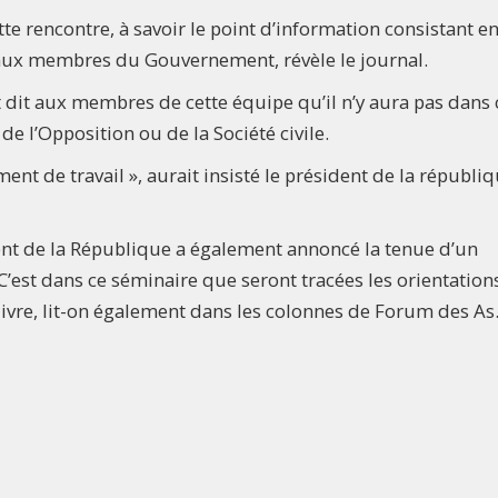
ette rencontre, à savoir le point d’information consistant e
aux membres du Gouvernement, révèle le journal.
it dit aux membres de cette équipe qu’il n’y aura pas dans 
 l’Opposition ou de la Société civile.
t de travail », aurait insisté le président de la républi
dent de la République a également annoncé la tenue d’un
’est dans ce séminaire que seront tracées les orientation
e, lit-on également dans les colonnes de Forum des As