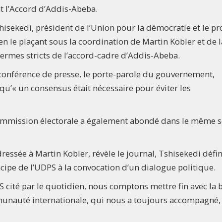
t l’Accord d’Addis-Abeba.
shisekedi, président de l’Union pour la démocratie et le p
en le plaçant sous la coordination de Martin Köbler et de l
termes stricts de l’accord-cadre d’Addis-Abeba.
conférence de presse, le porte-parole du gouvernement,
u’« un consensus était nécessaire pour éviter les
a commission électorale a également abondé dans le même 
essée à Martin Kobler, révèle le journal, Tshisekedi défin
cipe de l’UDPS à la convocation d’un dialogue politique.
PS cité par le quotidien, nous comptons mettre fin avec la
munauté internationale, qui nous a toujours accompagné, 