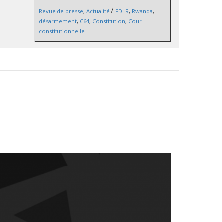
/
Revue de presse
,
Actualité
FDLR
,
Rwanda
,
désarmement
,
C64
,
Constitution
,
Cour
constitutionnelle