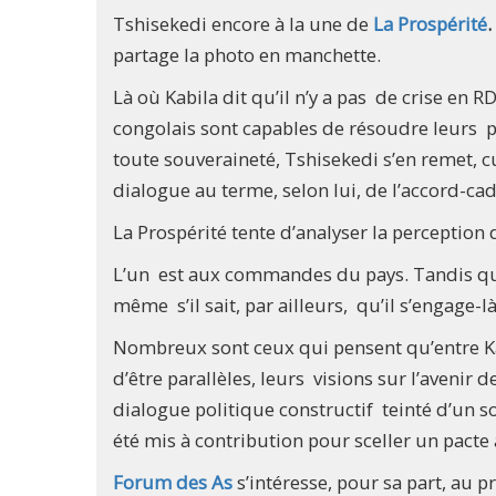
Tshisekedi encore à la une de
La Prospérité
.
partage la photo en manchette.
Là où Kabila dit qu’il n’y a pas de crise en RD
congolais sont capables de résoudre leurs
toute souveraineté, Tshisekedi s’en remet,
dialogue au terme, selon lui, de l’accord-c
La Prospérité tente d’analyser la perception
L’un est aux commandes du pays. Tandis que 
même s’il sait, par ailleurs, qu’il s’engage-
Nombreux sont ceux qui pensent qu’entre Kabi
d’être parallèles, leurs visions sur l’aveni
dialogue politique constructif teinté d’un so
été mis à contribution pour sceller un pact
Forum des As
s’intéresse, pour sa part, au