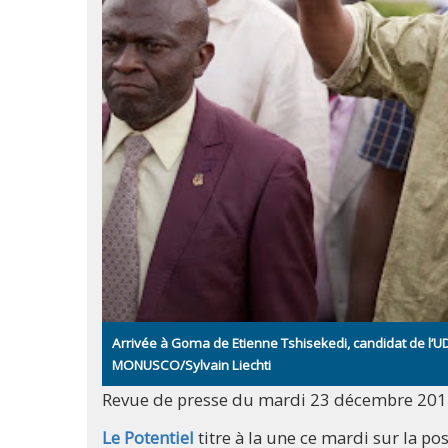
Arrivée à Goma de Etienne Tshisekedi, candidat de l’UD
MONUSCO/Sylvain Liechti
Revue de presse du mardi 23 décembre 20
Le Potentiel
titre à la une ce mardi sur la p