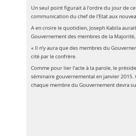
Un seul point figurait à l’ordre du jour de c
communication du chef de l’Etat aux nouve
A en croire le quotidien, Joseph Kabila aura
Gouvernement des membres de la Majorité, de
« Il n’y aura que des membres du Gouvernemen
cité par le confrère.
Comme pour lier l’acte à la parole, le prési
séminaire gouvernemental en janvier 2015. C
chaque membre du Gouvernement devra suivr